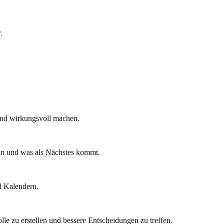
.
 und wirkungsvoll machen.
ln und was als Nächstes kommt.
d Kalendern.
e zu erstellen und bessere Entscheidungen zu treffen.