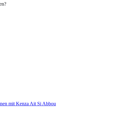
en?
nen mit Kenza Ait Si Abbou