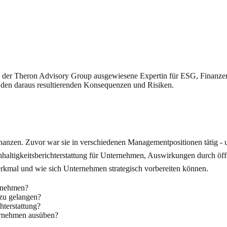
in der Theron Advisory Group ausgewiesene Expertin für ESG, Finanze
u den daraus resultierenden Konsequenzen und Risiken.
anzen. Zuvor war sie in verschiedenen Managementpositionen tätig - u
chhaltigkeitsberichterstattung für Unternehmen, Auswirkungen durch ö
erkmal und wie sich Unternehmen strategisch vorbereiten können.
ernehmen?
 zu gelangen?
hterstattung?
ernehmen ausüben?