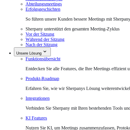
Abteilungsmeetings
Erfolgsgeschichten
So führen unsere Kunden bessere Meetings mit Sherpany
Sherpany unterstützt den gesamten Meeting-Zyklus
Vor der Sitzung
Während der Sitzung
Nach der Sitzung
Unsere Lösung
Funktionsübersicht
Entdecken Sie alle Features, die Ihre Meetings effizient
Produkt-Roadmap
Erfahren Sie, wie wir Sherpanys Lösung weiterentwicke
Integrationen
Verbinden Sie Sherpany mit Ihren bestehenden Tools un
KI Features
Nutzen Sie KI, um Meetings zusammenzufassen, Protokoll