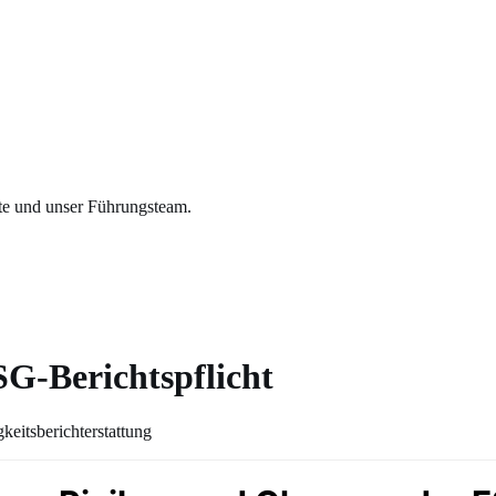
.
te und unser Führungsteam.
G-Berichtspflicht
eitsberichterstattung