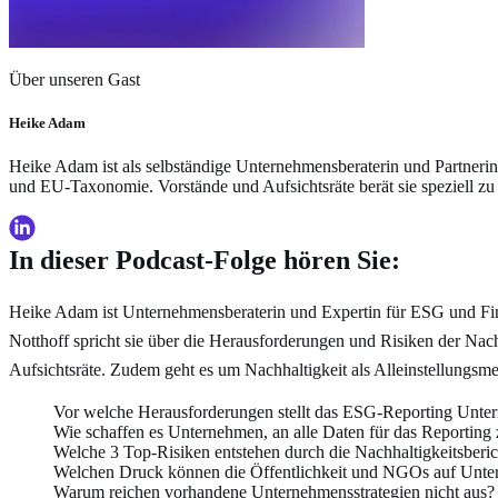
Über unseren Gast
Heike Adam
Heike Adam ist als selbständige Unternehmensberaterin und Partner
und EU-Taxonomie. Vorstände und Aufsichtsräte berät sie speziell z
In dieser Podcast-Folge hören Sie:
Heike Adam ist Unternehmensberaterin und Expertin für ESG und Fin
Notthoff spricht sie über die Herausforderungen und Risiken der Na
Aufsichtsräte. Zudem geht es um Nachhaltigkeit als Alleinstellungsm
Vor welche Herausforderungen stellt das ESG-Reporting Unt
Wie schaffen es Unternehmen, an alle Daten für das Reporting
Welche 3 Top-Risiken entstehen durch die Nachhaltigkeitsberic
Welchen Druck können die Öffentlichkeit und NGOs auf Unt
Warum reichen vorhandene Unternehmensstrategien nicht aus?