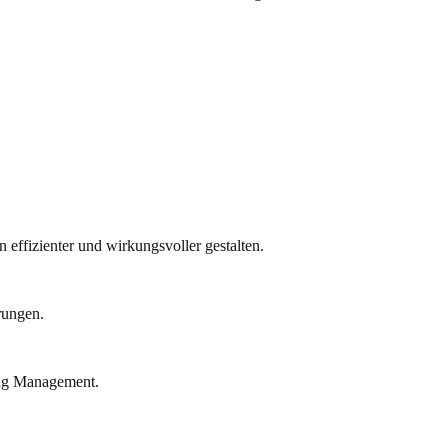
effizienter und wirkungsvoller gestalten.
rungen.
ing Management.