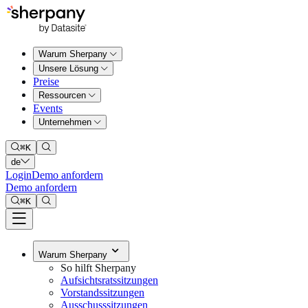
Warum Sherpany
Unsere Lösung
Preise
Ressourcen
Events
Unternehmen
⌘
K
de
Login
Demo anfordern
Demo anfordern
⌘
K
Warum Sherpany
So hilft Sherpany
Aufsichtsratssitzungen
Vorstandssitzungen
Ausschusssitzungen