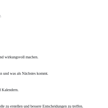
.
 und wirkungsvoll machen.
ln und was als Nächstes kommt.
d Kalendern.
e zu erstellen und bessere Entscheidungen zu treffen.