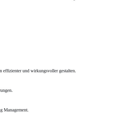
effizienter und wirkungsvoller gestalten.
rungen.
ing Management.