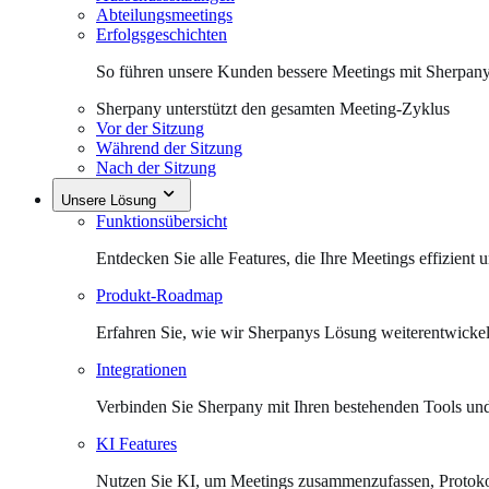
Abteilungsmeetings
Erfolgsgeschichten
So führen unsere Kunden bessere Meetings mit Sherpany
Sherpany unterstützt den gesamten Meeting-Zyklus
Vor der Sitzung
Während der Sitzung
Nach der Sitzung
Unsere Lösung
Funktionsübersicht
Entdecken Sie alle Features, die Ihre Meetings effizient
Produkt-Roadmap
Erfahren Sie, wie wir Sherpanys Lösung weiterentwicke
Integrationen
Verbinden Sie Sherpany mit Ihren bestehenden Tools un
KI Features
Nutzen Sie KI, um Meetings zusammenzufassen, Protokoll