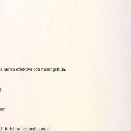
na möten effektiva och meningsfulla.
g.
rar.
 förbättra beslutsfattandet.