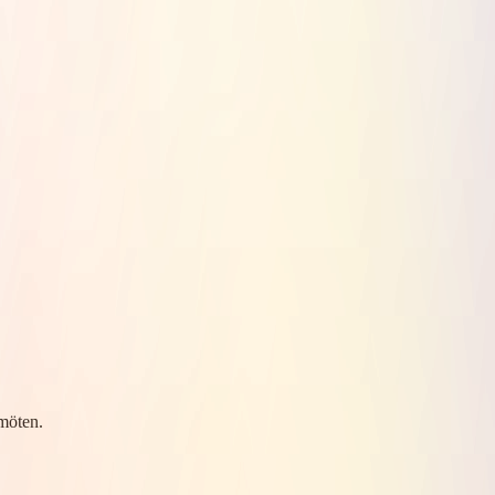
smöten.