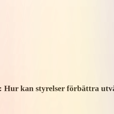
 ​​H​ur kan styrelser förbättra u