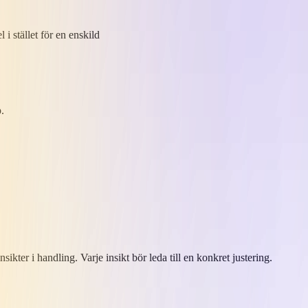
 stället för en enskild ​
p.
ikter i handling. Varje insikt bör leda till en konkret justering.