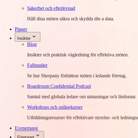
Säkerhet och efterlevnad
Håll dina möten säkra och skydda din a data.
Planer
Insikter
Blog
Insikter och praktisk vägledning för effektiva möten.
Fallstudier
Se hur Sherpany förbättrar möten i ledande företag.
Boardroom Confidential Podcast
Samtal med globala ledare om utmaningar och lärdomar.
Workshops och onlinekurser
Utbildningsresurser för effektivare styrelse- och ledning
Evenemang
Företaget