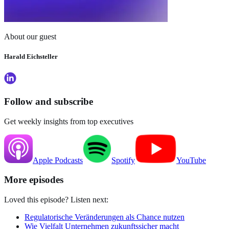
About our guest
Harald Eichsteller
Follow and subscribe
Get weekly insights from top executives
Apple
Podcasts
Spotify
YouTube
More episodes
Loved this episode? Listen next:
Regulatorische Veränderungen als Chance nutzen
Wie Vielfalt Unternehmen zukunftssicher macht