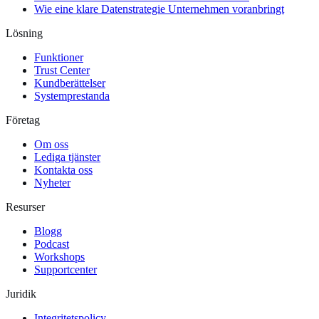
Wie eine klare Datenstrategie Unternehmen voranbringt
Lösning
Funktioner
Trust Center
Kundberättelser
Systemprestanda
Företag
Om oss
Lediga tjänster
Kontakta oss
Nyheter
Resurser
Blogg
Podcast
Workshops
Supportcenter
Juridik
Integritetspolicy