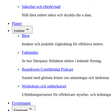
Säkerhet och efterlevnad
Håll dina möten säkra och skydda din a data.
Planer
Insikter
Blog
Insikter och praktisk vägledning för effektiva möten.
Fallstudier
Se hur Sherpany förbättrar möten i ledande företag.
Boardroom Confidential Podcast
Samtal med globala ledare om utmaningar och lärdomar.
Workshops och onlinekurser
Utbildningsresurser för effektivare styrelse- och ledning
Evenemang
Företaget