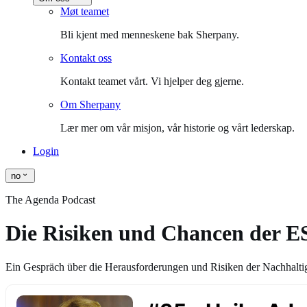
Møt teamet
Bli kjent med menneskene bak Sherpany.
Kontakt oss
Kontakt teamet vårt. Vi hjelper deg gjerne.
Om Sherpany
Lær mer om vår misjon, vår historie og vårt lederskap.
Login
no
The Agenda Podcast
Die Risiken und Chancen der ES
Ein Gespräch über die Herausforderungen und Risiken der Nachhaltigk