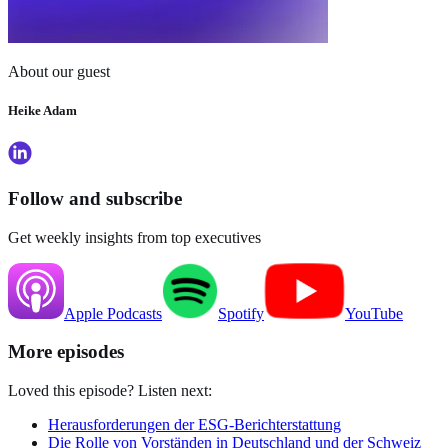
About our guest
Heike Adam
Follow and subscribe
Get weekly insights from top executives
Apple
Podcasts
Spotify
YouTube
More episodes
Loved this episode? Listen next:
Herausforderungen der ESG-Berichterstattung
Die Rolle von Vorständen in Deutschland und der Schweiz