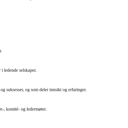
r.
 i ledende selskaper.
og suksesser, og som deler innsikt og erfaringer.
e-, komité- og ledermøter.