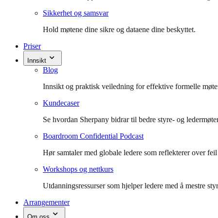
Sikkerhet og samsvar
Hold møtene dine sikre og dataene dine beskyttet.
Priser
Innsikt
Blog
Innsikt og praktisk veiledning for effektive formelle møte
Kundecaser
Se hvordan Sherpany bidrar til bedre styre- og ledermøter
Boardroom Confidential Podcast
Hør samtaler med globale ledere som reflekterer over feil 
Workshops og nettkurs
Utdanningsressurser som hjelper ledere med å mestre styr
Arrangementer
Om oss