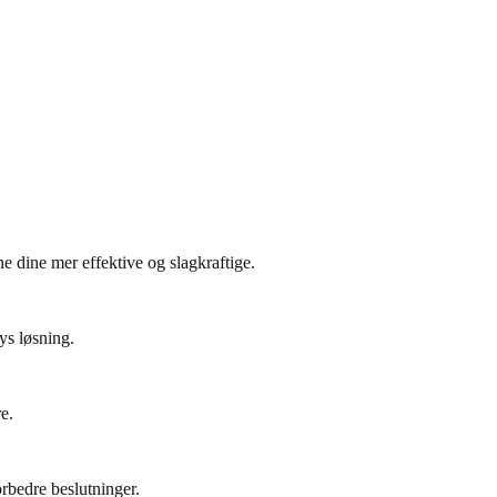
ne dine mer effektive og slagkraftige.
ys løsning.
e.
rbedre beslutninger.