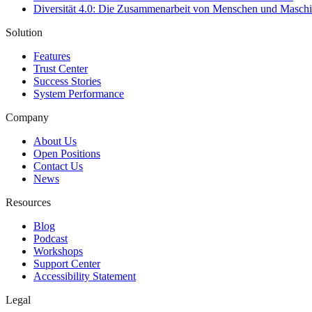
Diversität 4.0: Die Zusammenarbeit von Menschen und Maschi
Solution
Features
Trust Center
Success Stories
System Performance
Company
About Us
Open Positions
Contact Us
News
Resources
Blog
Podcast
Workshops
Support Center
Accessibility Statement
Legal