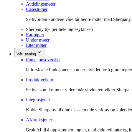
Avdelingsmøter
Casestudier
Se hvordan kundene våre får bedre møter med Sherpany.
Sherpany hjelper hele møtesyklusen
Før møter
Under møter
Etter møter
Vår løsning
Funksjonsoversikt
Utforsk alle funksjonene som er utviklet for å gjøre møte
Produktveikart
Se hva som kommer videre når vi videreutvikler Sherpan
Integrasjoner
Koble Sherpany til dine eksisterende verktøy og kalender
AI-funksjoner
Bruk AI til å oppsummere møter, utarbeide referater og fo