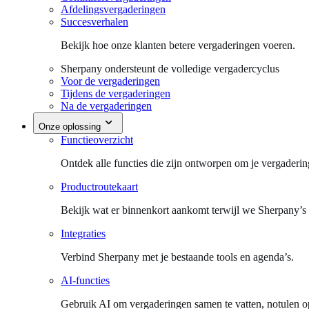
Afdelingsvergaderingen
Succesverhalen
Bekijk hoe onze klanten betere vergaderingen voeren.
Sherpany ondersteunt de volledige vergadercyclus
Voor de vergaderingen
Tijdens de vergaderingen
Na de vergaderingen
Onze oplossing
Functieoverzicht
Ontdek alle functies die zijn ontworpen om je vergaderin
Productroutekaart
Bekijk wat er binnenkort aankomt terwijl we Sherpany’s
Integraties
Verbind Sherpany met je bestaande tools en agenda’s.
AI-functies
Gebruik AI om vergaderingen samen te vatten, notulen op 