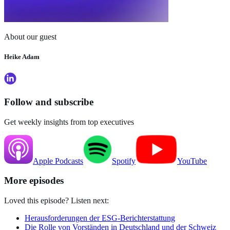
About our guest
Heike Adam
Follow and subscribe
Get weekly insights from top executives
Apple
Podcasts
Spotify
YouTube
More episodes
Loved this episode? Listen next:
Herausforderungen der ESG-Berichterstattung
Die Rolle von Vorständen in Deutschland und der Schweiz