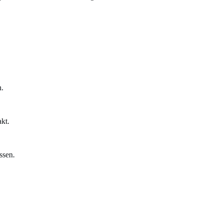
n.
kt.
ssen.