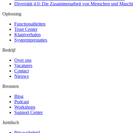
Diversität 4.0: Die Zusammenarbeit von Menschen und Maschi
Oplossing
Functionaliteiten
Trust Center
Klantverhalen
Systeemprestaties
Bedrijf
Over ons
Vacatures
Contact
Nieuws
Bronnen
Blog
Podcast
Workshops
Support Center
Juridisch
Privacybeleid