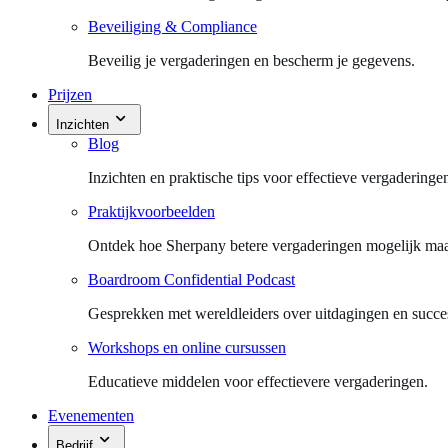
Beveiliging & Compliance
Beveilig je vergaderingen en bescherm je gegevens.
Prijzen
Inzichten
Blog
Inzichten en praktische tips voor effectieve vergaderinge
Praktijkvoorbeelden
Ontdek hoe Sherpany betere vergaderingen mogelijk maa
Boardroom Confidential Podcast
Gesprekken met wereldleiders over uitdagingen en succe
Workshops en online cursussen
Educatieve middelen voor effectievere vergaderingen.
Evenementen
Bedrijf