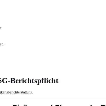
r.
ap.
G-Berichtspflicht
eitsberichterstattung