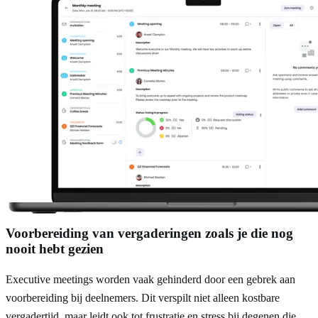
Voorbereiding van vergaderingen zoals je die nog
nooit hebt gezien
Executive meetings worden vaak gehinderd door een gebrek aan
voorbereiding bij deelnemers. Dit verspilt niet alleen kostbare
vergadertijd, maar leidt ook tot frustratie en stress bij degenen die