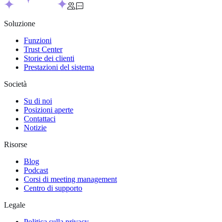
Soluzione
Funzioni
Trust Center
Storie dei clienti
Prestazioni del sistema
Società
Su di noi
Posizioni aperte
Contattaci
Notizie
Risorse
Blog
Podcast
Corsi di meeting management
Centro di supporto
Legale
Politica sulla privacy