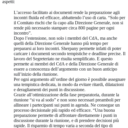
aspetti:
L’accesso facilitato ai documenti rende la preparazione agli
incontri fluida ed efficace, abbattendo l’uso di carta. “Solo per
il Comitato rischi che fa capo alla Direzione Generale, non si
rende più necessario stampare circa 800 pagine per ogni
incontro”.
Dopo l’estensione, non solo i membri del CdA, ma anche
quelli della Direzione Generale hanno più tempo per
prepararsi ai loro incontri. Sherpany permette infatti di poter
caricare i documenti secondo tempistiche e deadline precise. Il
lavoro del Segreteriato ne risulta semplificato. E questo
permette ai membri del CdA e della Direzione Generale di
essere a conoscenza dell’argomento con un buon anticipo
sull’inizio della riunione.
Per ogni argomento all’ordine del giorno è possibile assegnare
una tempistica dedicata, in modo da evitare ritardi, dilatazioni
e deragliamenti dei punti in discussione.
Grazie all’ottimizzazione della fase preparatoria, durante la
riunione “si va al sodo” e non sono necessari preamboli per
allineare i partecipanti sui punti in agenda. Ne consegue un
processo decisionale più rapido ed efficace. “Una buona
preparazione permette di affrontare direttamente i punti in
discussione durante la riunione, e di prendere decisioni più
rapide. Il risparmio di tempo varia a seconda del tipo di