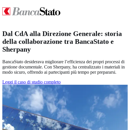
Dal CdA alla Direzione Generale: storia
della collaborazione tra BancaStato e
Sherpany
BancaStato desiderava migliorare l’efficienza dei propri processi di
gestione documentale. Con Sherpany, ha centralizzato i materiali in
modo sicuro, offrendo ai partecipanti più tempo per prepararsi.
Leggi il caso di studio completo