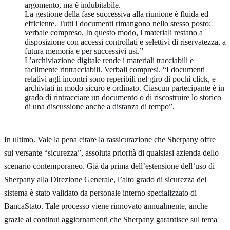
argomento, ma è indubitabile.
La gestione della fase successiva alla riunione è fluida ed
efficiente. Tutti i documenti rimangono nello stesso posto:
verbale compreso. In questo modo, i materiali restano a
disposizione con accessi controllati e selettivi di riservatezza, a
futura memoria e per successivi usi.”
L’archiviazione digitale rende i materiali tracciabili e
facilmente rintracciabili. Verbali compresi. “I documenti
relativi agli incontri sono reperibili nel giro di pochi click, e
archiviati in modo sicuro e ordinato. Ciascun partecipante è in
grado di rintracciare un documento o di riscostruire lo storico
di una discussione anche a distanza di tempo”.
In ultimo. Vale la pena citare la rassicurazione che Sherpany offre
sul versante “sicurezza”, assoluta priorità di qualsiasi azienda dello
scenario contemporaneo. Già da prima dell’estensione dell’uso di
Sherpany alla Direzione Generale, l’alto grado di sicurezza del
sistema è stato validato da personale interno specializzato di
BancaStato. Tale processo viene rinnovato annualmente, anche
grazie ai continui aggiornamenti che Sherpany garantisce sul tema