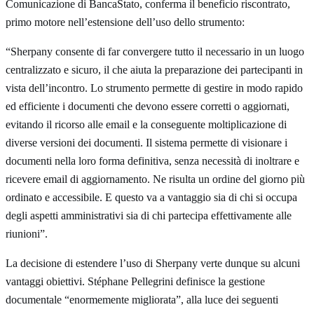
Comunicazione di BancaStato, conferma il beneficio riscontrato,
primo motore nell’estensione dell’uso dello strumento:
“Sherpany consente di far convergere tutto il necessario in un luogo
centralizzato e sicuro, il che aiuta la preparazione dei partecipanti in
vista dell’incontro. Lo strumento permette di gestire in modo rapido
ed efficiente i documenti che devono essere corretti o aggiornati,
evitando il ricorso alle email e la conseguente moltiplicazione di
diverse versioni dei documenti. Il sistema permette di visionare i
documenti nella loro forma definitiva, senza necessità di inoltrare e
ricevere email di aggiornamento. Ne risulta un ordine del giorno più
ordinato e accessibile. E questo va a vantaggio sia di chi si occupa
degli aspetti amministrativi sia di chi partecipa effettivamente alle
riunioni”.
La decisione di estendere l’uso di Sherpany verte dunque su alcuni
vantaggi obiettivi. Stéphane Pellegrini definisce la gestione
documentale “enormemente migliorata”, alla luce dei seguenti