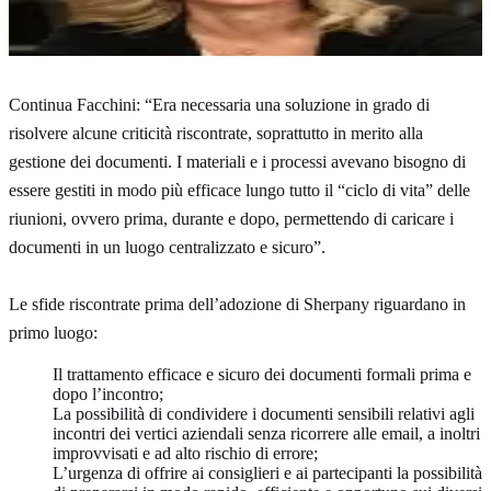
Laiza Facchini
Assistente del Presidente del Consiglio
di Amministrazione di BancaStato
Continua Facchini: “Era necessaria una soluzione in grado di
risolvere alcune criticità riscontrate, soprattutto in merito alla
gestione dei documenti. I materiali e i processi avevano bisogno di
essere gestiti in modo più efficace lungo tutto il “ciclo di vita” delle
riunioni, ovvero prima, durante e dopo, permettendo di caricare i
documenti in un luogo centralizzato e sicuro”.
Le sfide riscontrate prima dell’adozione di Sherpany riguardano in
primo luogo:
Il trattamento efficace e sicuro dei documenti formali prima e
dopo l’incontro;
La possibilità di condividere i documenti sensibili relativi agli
incontri dei vertici aziendali senza ricorrere alle email, a inoltri
improvvisati e ad alto rischio di errore;
L’urgenza di offrire ai consiglieri e ai partecipanti la possibilità