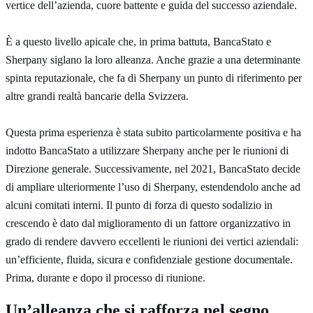
vertice dell’azienda, cuore battente e guida del successo aziendale.
È a questo livello apicale che, in prima battuta, BancaStato e
Sherpany siglano la loro alleanza. Anche grazie a una determinante
spinta reputazionale, che fa di Sherpany un punto di riferimento per
altre grandi realtà bancarie della Svizzera.
Questa prima esperienza è stata subito particolarmente positiva e ha
indotto BancaStato a utilizzare Sherpany anche per le riunioni di
Direzione generale. Successivamente, nel 2021, BancaStato decide
di ampliare ulteriormente l’uso di Sherpany, estendendolo anche ad
alcuni comitati interni. Il punto di forza di questo sodalizio in
crescendo è dato dal miglioramento di un fattore organizzativo in
grado di rendere davvero eccellenti le riunioni dei vertici aziendali:
un’efficiente, fluida, sicura e confidenziale gestione documentale.
Prima, durante e dopo il processo di riunione.
Un’alleanza che si rafforza nel segno