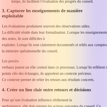
temps, ils facilitent l’évaluation des progrès du conseil.
3. Capturer les enseignements de manière
exploitable
Les évaluations produisent souvent des observations utiles.
La difficulté réside dans leur formalisation. Lorsque les enseignement
des notes, ils sont difficiles à
exploiter. Lorsqu’ils sont clairement documentés et reliés aux comptes 
la mémoire opérationnelle du conseil.
Les procès-
verbaux jouent un rôle central dans ce processus. Lorsqu’ils reflètent 
points clés des échanges, ils apportent un contexte précieux.
Ce contexte permet de relier les retours aux résultats concrets.
4. Créer un lien clair entre retours et décisions
Pour qu’une évaluation influence réellement la
performance, elle doit orienter les actions suivantes du conseil. Ce