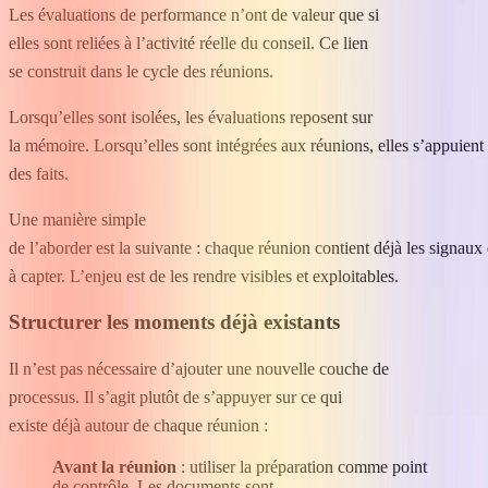
Les évaluations de performance n’ont de valeur que si
elles sont reliées à l’activité réelle du conseil. Ce lien
se construit dans le cycle des réunions.
Lorsqu’elles sont isolées, les évaluations reposent sur
la mémoire. Lorsqu’elles sont intégrées aux réunions, elles s’appuient
des faits.
Une manière simple
de l’aborder est la suivante : chaque réunion contient déjà les signaux
à capter. L’enjeu est de les rendre visibles et exploitables.
Structurer les moments déjà existants
Il n’est pas nécessaire d’ajouter une nouvelle couche de
processus. Il s’agit plutôt de s’appuyer sur ce qui
existe déjà autour de chaque réunion :
Avant la réunion
: utiliser la préparation comme point
de contrôle. Les documents sont-