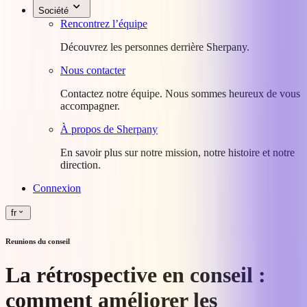
Société
Rencontrez l’équipe
Découvrez les personnes derrière Sherpany.
Nous contacter
Contactez notre équipe. Nous sommes heureux de vous
accompagner.
À propos de Sherpany
En savoir plus sur notre mission, notre histoire et notre
direction.
Connexion
fr
Reunions du conseil
La rétrospective en conseil :
comment améliorer les