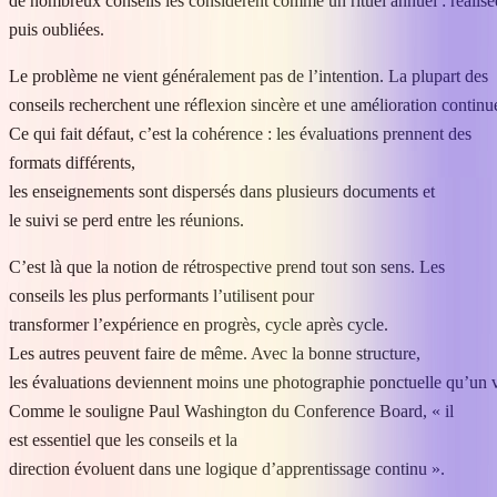
de nombreux conseils les considèrent comme un rituel annuel : réalisé
puis oubliées.
Le problème ne vient généralement pas de l’intention. La plupart des
conseils recherchent une réflexion sincère et une amélioration continu
Ce qui fait défaut, c’est la cohérence : les évaluations prennent des
formats différents,
les enseignements sont dispersés dans plusieurs documents et
le suivi se perd entre les réunions.
C’est là que la notion de rétrospective prend tout son sens. Les
conseils les plus performants l’utilisent pour
transformer l’expérience en progrès, cycle après cycle.
Les autres peuvent faire de même. Avec la bonne structure,
les évaluations deviennent moins une photographie ponctuelle qu’un v
Comme le souligne Paul Washington du Conference Board, « il
est essentiel que les conseils et la
direction évoluent dans une logique d’apprentissage continu ».