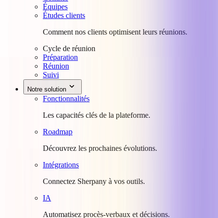
Équipes
Études clients
Comment nos clients optimisent leurs réunions.
Cycle de réunion
Préparation
Réunion
Suivi
Notre solution
Fonctionnalités
Les capacités clés de la plateforme.
Roadmap
Découvrez les prochaines évolutions.
Intégrations
Connectez Sherpany à vos outils.
IA
Automatisez procès-verbaux et décisions.