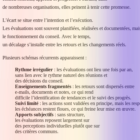
de nombreuses organisations, elles peinent à tenir cette promesse.
L’écart se situe entre l’intention et l’exécution.
Les évaluations sont souvent planifiées, réalisées et documentées, ma
le fonctionnement du conseil. Avec le temps,
un décalage s’installe entre les retours et les changements réels.
Plusieurs schémas récurrents apparaissent :
Rythme irrégulier
: les évaluations ont lieu une fois par an,
sans lien avec le rythme naturel des réunions et
des décisions du conseil.
Enseignements fragmentés
: les retours sont dispersés entre
e-mails, documents et notes, ce qui rend
difficile l’identification de tendances et le suivi des progrès.
Suivi limité
: les actions sont validées en principe, mais les resp
les échéances restent floues, ce qui freine leur mise en œuvre.
Apports subjectifs
: sans structure,
les évaluations reposent largement sur
des perceptions individuelles plutôt que sur
des critères communs.