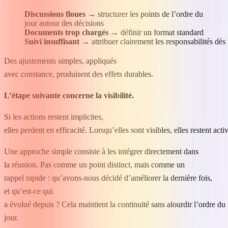
Discussions floues
→ structurer les points de l’ordre du
jour autour des décisions
Documents trop chargés
→ définir un format standard
Suivi insuffisant
→ attribuer clairement les responsabilités dès
Des ajustements simples, appliqués
avec constance, produisent des effets durables.
L’étape suivante concerne la visibilité.
Si les actions restent implicites,
elles perdent en efficacité. Lorsqu’elles sont visibles, elles restent acti
Une approche simple consiste à les intégrer directement dans
la réunion. Pas comme un point distinct, mais comme un
rappel rapide : qu’avons-nous décidé d’améliorer la dernière fois,
et qu’est-ce qui
a évolué depuis ? Cela maintient la continuité sans alourdir l’ordre du
jour.