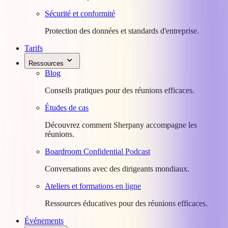
Sécurité et conformité
Protection des données et standards d'entreprise.
Tarifs
Ressources
Blog
Conseils pratiques pour des réunions efficaces.
Études de cas
Découvrez comment Sherpany accompagne les
réunions.
Boardroom Confidential Podcast
Conversations avec des dirigeants mondiaux.
Ateliers et formations en ligne
Ressources éducatives pour des réunions efficaces.
Événements