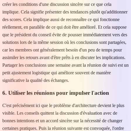
créer les conditions d'une discussion sincère sur ce que cela
implique. Cela signifie présenter des tendances plutôt qu'additionner
des scores. Cela implique aussi de reconnaître ce qui fonctionne
réellement, en parallèle de ce qui doit être amélioré. Et cela suppose
que le président du conseil évite de pousser immédiatement vers des
solutions lors de la même session où les conclusions sont partagées,
car les membres ont généralement besoin d'un peu de temps pour
assimiler les retours avant d'être prêts à en discuter les implications.
Partager les conclusions une semaine avant la réunion de suivi est un
petit ajustement logistique qui améliore souvent de manière
significative la qualité des échanges.
6. Utiliser les réunions pour impulser l'action
C'est précisément ici que le problème d'architecture devient le plus
visible. Les conseils quittent la discussion d'évaluation avec de
bonnes intentions et un accord sincère sur la nécessité de changer
certaines pratiques. Puis la réunion suivante est convoquée, l'ordre