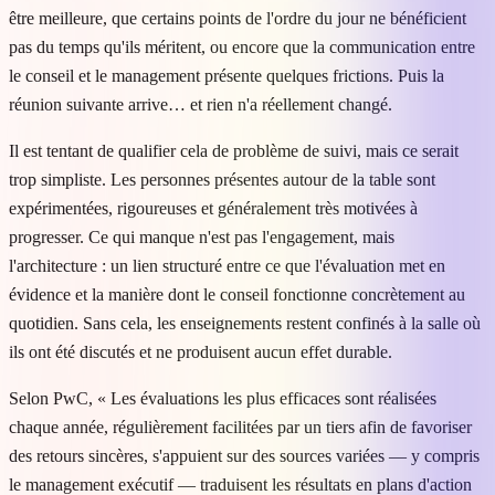
être meilleure, que certains points de l'ordre du jour ne bénéficient
pas du temps qu'ils méritent, ou encore que la communication entre
le conseil et le management présente quelques frictions. Puis la
réunion suivante arrive… et rien n'a réellement changé.
Il est tentant de qualifier cela de problème de suivi, mais ce serait
trop simpliste. Les personnes présentes autour de la table sont
expérimentées, rigoureuses et généralement très motivées à
progresser. Ce qui manque n'est pas l'engagement, mais
l'architecture : un lien structuré entre ce que l'évaluation met en
évidence et la manière dont le conseil fonctionne concrètement au
quotidien. Sans cela, les enseignements restent confinés à la salle où
ils ont été discutés et ne produisent aucun effet durable.
Selon PwC, « Les évaluations les plus efficaces sont réalisées
chaque année, régulièrement facilitées par un tiers afin de favoriser
des retours sincères, s'appuient sur des sources variées — y compris
le management exécutif — traduisent les résultats en plans d'action