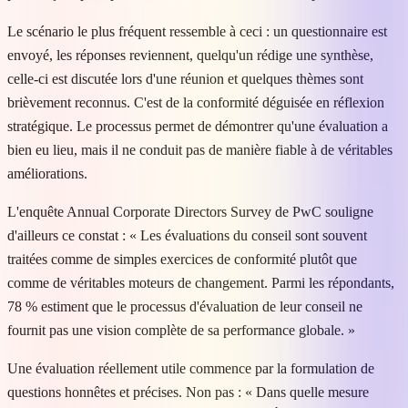
Le scénario le plus fréquent ressemble à ceci : un questionnaire est
envoyé, les réponses reviennent, quelqu'un rédige une synthèse,
celle-ci est discutée lors d'une réunion et quelques thèmes sont
brièvement reconnus. C'est de la conformité déguisée en réflexion
stratégique. Le processus permet de démontrer qu'une évaluation a
bien eu lieu, mais il ne conduit pas de manière fiable à de véritables
améliorations.
L'enquête Annual Corporate Directors Survey de PwC souligne
d'ailleurs ce constat : « Les évaluations du conseil sont souvent
traitées comme de simples exercices de conformité plutôt que
comme de véritables moteurs de changement. Parmi les répondants,
78 % estiment que le processus d'évaluation de leur conseil ne
fournit pas une vision complète de sa performance globale. »
Une évaluation réellement utile commence par la formulation de
questions honnêtes et précises. Non pas : « Dans quelle mesure