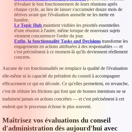
d'évaluer le bon fonctionnement de leurs réunions après
chaque cycle, au lieu de laisser s'accumuler douze mois de
dérives avant que l'évaluation annuelle ne les mette en
lumière.
Le Topic Hub
maintient visibles les priorités essentielles
d'une réunion à l'autre, même lorsque de nouveaux sujets
viennent concurrencer l'ordre du jour.
Enfin, la fonctionnalité Tasks and Decisions
transforme les
engagements en actions attribuées à des responsables — et
c'est précisément à ce moment-là qu'ils deviennent réellement
concrets.
Aucune de ces fonctionnalités ne remplace la qualité de l'évaluation
elle-même ni la capacité du président du conseil à accompagner
efficacement ce qui en découle. Ce qu'elles permettent, en revanche,
c'est de réduire les frictions qui font que de bonnes intentions ne se
traduisent jamais en actions concrètes — et c'est précisément à cet
endroit que le processus échoue le plus souvent.
Maîtrisez vos évaluations du conseil
d'administration dès aujourd'hui avec