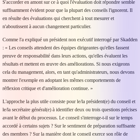
S'accorder en amont sur ce à quoi l'évaluation doit répondre semble
suffisamment évident pour que la plupart des conseils l'ignorent. Il
en résulte des évaluations qui cherchent à tout mesurer et
n'aboutissent à aucun changement particulier.
Comme l'a expliqué un président non exécutif interrogé par Skadden
: « Les conseils attendent des équipes dirigeantes qu'elles fassent
preuve de responsabilité dans leurs actions, qu'elles évaluent les
résultats et mettent en œuvre des améliorations. Si nous exigeons
cela du management, alors, en tant qu'administrateurs, nous devons
montrer l'exemple en adoptant les mêmes comportements de
réflexion critique et d'amélioration continue. »
L'approche la plus utile consiste pour le/la président(e) du conseil et
le/la secrétaire général(e) à identifier deux ou trois questions précises
avant le début du processus. Le conseil s'interroge-t-il sur le temps
accordé à certains sujets ? Sur le sentiment de préparation suffisante
des membres ? Sur la manière dont le conseil exerce son rôle de