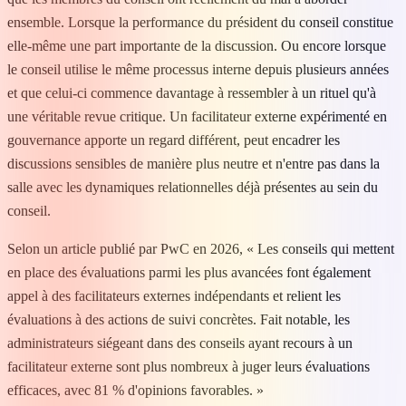
ensemble. Lorsque la performance du président du conseil constitue
elle-même une part importante de la discussion. Ou encore lorsque
le conseil utilise le même processus interne depuis plusieurs années
et que celui-ci commence davantage à ressembler à un rituel qu'à
une véritable revue critique. Un facilitateur externe expérimenté en
gouvernance apporte un regard différent, peut encadrer les
discussions sensibles de manière plus neutre et n'entre pas dans la
salle avec les dynamiques relationnelles déjà présentes au sein du
conseil.
Selon un article publié par PwC en 2026, « Les conseils qui mettent
en place des évaluations parmi les plus avancées font également
appel à des facilitateurs externes indépendants et relient les
évaluations à des actions de suivi concrètes. Fait notable, les
administrateurs siégeant dans des conseils ayant recours à un
facilitateur externe sont plus nombreux à juger leurs évaluations
efficaces, avec 81 % d'opinions favorables. »