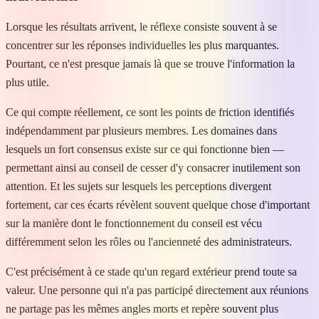
Lorsque les résultats arrivent, le réflexe consiste souvent à se
concentrer sur les réponses individuelles les plus marquantes.
Pourtant, ce n'est presque jamais là que se trouve l'information la
plus utile.
Ce qui compte réellement, ce sont les points de friction identifiés
indépendamment par plusieurs membres. Les domaines dans
lesquels un fort consensus existe sur ce qui fonctionne bien —
permettant ainsi au conseil de cesser d'y consacrer inutilement son
attention. Et les sujets sur lesquels les perceptions divergent
fortement, car ces écarts révèlent souvent quelque chose d'important
sur la manière dont le fonctionnement du conseil est vécu
différemment selon les rôles ou l'ancienneté des administrateurs.
C'est précisément à ce stade qu'un regard extérieur prend toute sa
valeur. Une personne qui n'a pas participé directement aux réunions
ne partage pas les mêmes angles morts et repère souvent plus