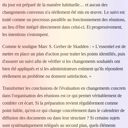
du jour est préparé de la manière habituelle… et aucun des
changements convenus n'a réellement été mis en œuvre. Le suivi est
traité comme un processus parallèle au fonctionnement des réunions,
au lieu d'être intégré directement dans celui-ci. Et progressivement,
les intentions s'estompent.
Comme le souligne Marc S. Gerber de Skadden : « L'essentiel est de
mettre en place un plan d'action pour traiter les points identifiés, puis
d'assurer un suivi afin de vérifier si les changements souhaités ont
bien été appliqués et si les administrateurs estiment qu'ils répondent
réellement au problème ou donnent satisfaction. »
Transformer les conclusions de l'évaluation en changements concrets
dans l'organisation des réunions est ce qui permet véritablement de
combler cet écart. Si la préparation revient régulièrement comme
point faible, qu'est-ce qui change concrètement dans le calendrier de
diffusion des documents ou dans leur structure ? Si certains sujets
sont systématiquement relégués au second plan, quels éléments