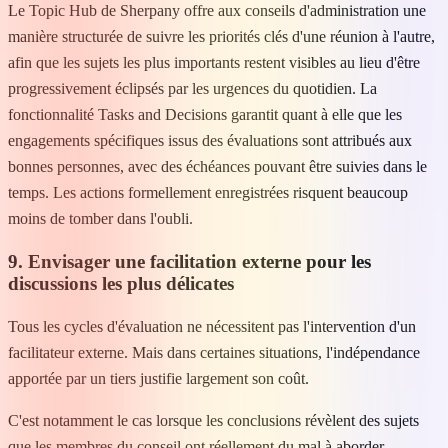
Le Topic Hub de Sherpany offre aux conseils d'administration une
manière structurée de suivre les priorités clés d'une réunion à l'autre,
afin que les sujets les plus importants restent visibles au lieu d'être
progressivement éclipsés par les urgences du quotidien. La
fonctionnalité Tasks and Decisions garantit quant à elle que les
engagements spécifiques issus des évaluations sont attribués aux
bonnes personnes, avec des échéances pouvant être suivies dans le
temps. Les actions formellement enregistrées risquent beaucoup
moins de tomber dans l'oubli.
9. Envisager une facilitation externe pour les
discussions les plus délicates
Tous les cycles d'évaluation ne nécessitent pas l'intervention d'un
facilitateur externe. Mais dans certaines situations, l'indépendance
apportée par un tiers justifie largement son coût.
C'est notamment le cas lorsque les conclusions révèlent des sujets
que les membres du conseil ont réellement du mal à aborder