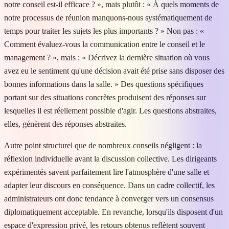
notre conseil est-il efficace ? », mais plutôt : « À quels moments de
notre processus de réunion manquons-nous systématiquement de
temps pour traiter les sujets les plus importants ? » Non pas : «
Comment évaluez-vous la communication entre le conseil et le
management ? », mais : « Décrivez la dernière situation où vous
avez eu le sentiment qu'une décision avait été prise sans disposer des
bonnes informations dans la salle. » Des questions spécifiques
portant sur des situations concrètes produisent des réponses sur
lesquelles il est réellement possible d'agir. Les questions abstraites,
elles, génèrent des réponses abstraites.
Autre point structurel que de nombreux conseils négligent : la
réflexion individuelle avant la discussion collective. Les dirigeants
expérimentés savent parfaitement lire l'atmosphère d'une salle et
adapter leur discours en conséquence. Dans un cadre collectif, les
administrateurs ont donc tendance à converger vers un consensus
diplomatiquement acceptable. En revanche, lorsqu'ils disposent d'un
espace d'expression privé, les retours obtenus reflètent souvent