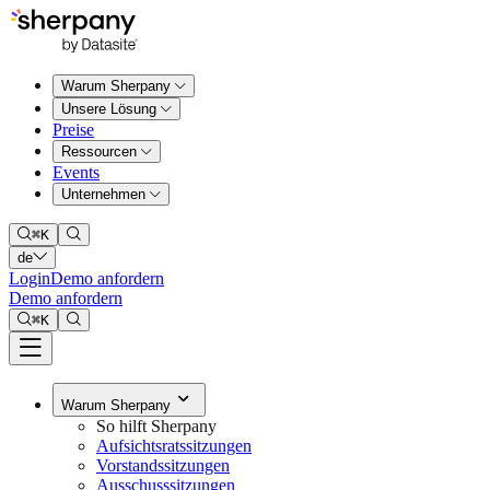
Warum Sherpany
Unsere Lösung
Preise
Ressourcen
Events
Unternehmen
⌘
K
de
Login
Demo anfordern
Demo anfordern
⌘
K
Warum Sherpany
So hilft Sherpany
Aufsichtsratssitzungen
Vorstandssitzungen
Ausschusssitzungen