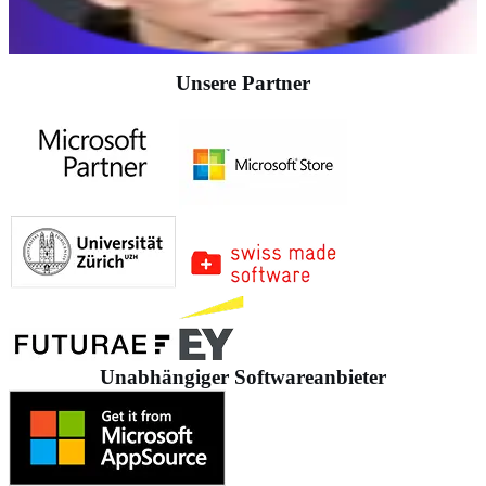
Dr. Carole Ackermann
Verwaltungsratspräsidentin, EHL
Gruppe
Unsere Partner
Unabhängiger Softwareanbieter