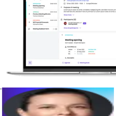
Ich kann Agenden und Dokumente auf allen meinen
Geräten, online oder offline, einsehen, mich auf die
Sitzung vorbereiten und die verschiedenen Updates und
Kommentare lesen. Außerdem sind die Teilnehmer
immer informiert, auch wenn in letzter Minute noch
Änderungen vorgenommen werden.