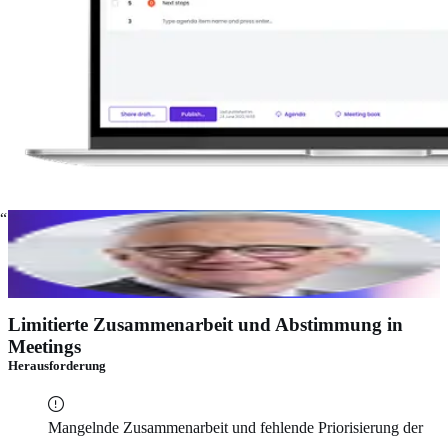
Dank Sherpany spare ich mindestens 6 Stunden pro
Woche bei der Vorbereitung von Sitzungen ein.
Pascal Niquille
Ehemaliger CEO der Zuger
Kantonalbank
Limitierte Zusammenarbeit und Abstimmung in
Meetings
Herausforderung
Mangelnde Zusammenarbeit und fehlende Priorisierung der